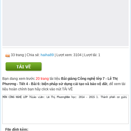
33 trang
|
Chia sẻ:
haiha89
| Lượt xem: 3104
| Lượt tải: 1
Bạn đang xem trước
20 trang
tài liệu
Bài giảng Công nghệ lớp 7 - Lê Thị
Phương - Tiết 4 - Bài 6: biện pháp sử dụng cải tạo và bảo vệ đất
, để xem tài
liệu hoàn chỉnh bạn hãy click vào nút TẢi VỀ
File đính kèm: