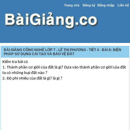
Trang chủ
Đăng ký
Đăng nhập
Liên hệ
BÀI GIẢNG CÔNG NGHỆ LỚP 7 - LÊ THỊ PHƯƠNG - TIẾT 4 - BÀI 6: BIỆN
PHÁP SỬ DỤNG CẢI TẠO VÀ BẢO VỆ ĐẤT
Kiểm tra bài cũ
1. Thành phần cơ giới của đất là gì? Dựa vào thành phần cơ giới của đất
ta có những loại đất nào ?
2. Độ phì nhiêu của đất là gì? là gì ?