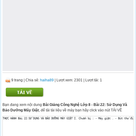
9 trang
|
Chia sẻ:
haiha89
| Lượt xem: 2301
| Lượt tải: 1
Bạn đang xem nội dung
Bài Giảng Công Nghệ Lớp 8 - Bài 22: Sử Dụng Và
Bảo Dưỡng Máy Giặt
, để tải tài liệu về máy bạn hãy click vào nút TẢI VỀ