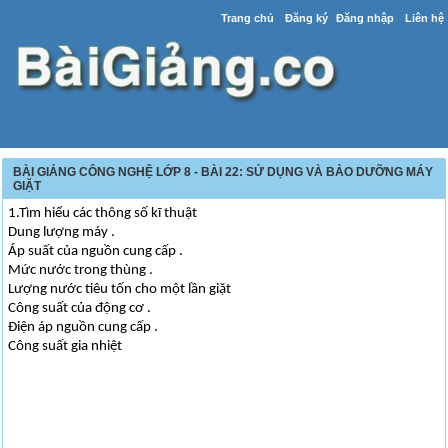
Trang chủ
Đăng ký
Đăng nhập
Liên hệ
BÀI GIẢNG CÔNG NGHỆ LỚP 8 - BÀI 22: SỬ DỤNG VÀ BẢO DƯỠNG MÁY
GIẶT
1.Tìm hiểu các thông số kĩ thuật
Dung lượng máy .
Áp suất của nguồn cung cấp .
Mức nước trong thùng .
Lượng nước tiêu tốn cho một lần giặt
Công suất của động cơ .
Điện áp nguồn cung cấp .
Công suất gia nhiệt