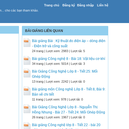
Trang chủ
Đăng ký
Đăng nhập
Liên hệ
yến... cho các bạn tham khảo.
BÀI GIẢNG LIÊN QUAN
Bài giảng Bài : Kỹ thuật đo điện áp – dòng điện
- Điện trở và công suất
24 trang | Lượt xem: 2983 | Lượt tải: 5
Bài giảng Công nghệ 8 - Bài 18: Vật liệu cơ khí
34 trang | Lượt xem: 5014 | Lượt tải: 3
Bài Giảng Công Nghệ Lớp 8 - Tiết 25: Mối
Ghép Động
13 trang | Lượt xem: 2242 | Lượt tải: 0
Bài giảng môn Công nghệ Lớp 8 - Tiết 8, Bài 9:
Bản vẽ chi tiết
11 trang | Lượt xem: 978 | Lượt tải: 0
Bài Giảng Công Nghệ Lớp 8 - Nguyễn Thị
Hồng Nhung - Bài 27 - Tiết 24: Mối Ghép Động
26 trang | Lượt xem: 1967 | Lượt tải: 0
Bài giảng Công nghệ lớp 8 - Tiết 22 - bài 20