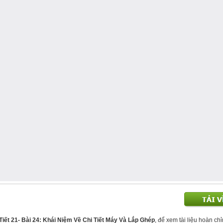
Tiết 21- Bài 24: Khái Niệm Về Chi Tiết Máy Và Lắp Ghép
, để xem tài liệu hoàn ch