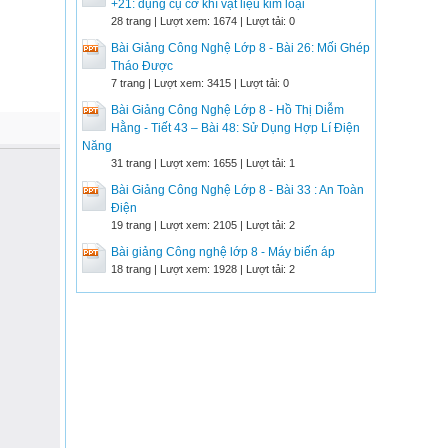
+21: dụng cụ cơ khí vật liệu kim loại
28 trang | Lượt xem: 1674 | Lượt tải: 0
Bài Giảng Công Nghệ Lớp 8 - Bài 26: Mối Ghép
Tháo Được
7 trang | Lượt xem: 3415 | Lượt tải: 0
Bài Giảng Công Nghệ Lớp 8 - Hồ Thị Diễm
Hằng - Tiết 43 – Bài 48: Sử Dụng Hợp Lí Điện
Năng
31 trang | Lượt xem: 1655 | Lượt tải: 1
Bài Giảng Công Nghệ Lớp 8 - Bài 33 : An Toàn
Điện
19 trang | Lượt xem: 2105 | Lượt tải: 2
Bài giảng Công nghệ lớp 8 - Máy biến áp
18 trang | Lượt xem: 1928 | Lượt tải: 2