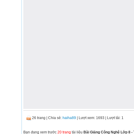
26 trang
|
Chia sẻ:
haiha89
| Lượt xem: 1693
| Lượt tải: 1
Bạn đang xem trước
20 trang
tài liệu
Bài Giảng Công Nghệ Lớp 8 - 