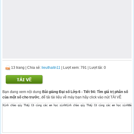
13 trang
|
Chia sẻ:
lieuthaitn11
| Lượt xem: 791
| Lượt tải: 0
Bạn đang xem nội dung
Bài giảng Đại số Lớp 6 - Tiết 94: Tìm giá trị phân số
của một số cho trước
, để tải tài liệu về máy bạn hãy click vào nút TẢI VỀ