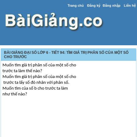
Trang chủ
Đăng ký
Đăng nhập
Liên hệ
BÀI GIẢNG ĐẠI SỐ LỚP 6 - TIẾT 94: TÌM GIÁ TRỊ PHÂN SỐ CỦA MỘT SỐ
CHO TRƯỚC
Muốn tìm giá trị phân số của một số cho
trước ta làm thế nào?
Muốn tìm giá trị phân số của một số cho
trước ta lấy số đó nhân với phân số.
Muốn tìm của số b cho trước ta làm
như thế nào?