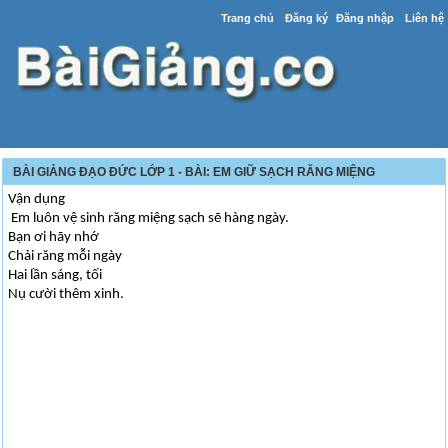
Trang chủ
Đăng ký
Đăng nhập
Liên hệ
BÀI GIẢNG ĐẠO ĐỨC LỚP 1 - BÀI: EM GIỮ SẠCH RĂNG MIỆNG
Vận dụng
Em luôn vệ sinh răng miệng sạch sẽ hàng ngày.
Bạn ơi hãy nhớ
Chải răng mỗi ngày
Hai lần sáng, tối
Nụ cười thêm xinh.