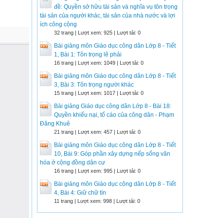
đề: Quyền sở hữu tài sản và nghĩa vụ tôn trọng
tài sản của người khác, tài sản của nhà nước và lợi
ích công cộng
32 trang | Lượt xem: 925 | Lượt tải: 0
Bài giảng môn Giáo dục công dân Lớp 8 - Tiết
1, Bài 1: Tôn trọng lẽ phải
16 trang | Lượt xem: 1049 | Lượt tải: 0
Bài giảng môn Giáo dục công dân Lớp 8 - Tiết
3, Bài 3: Tôn trọng người khác
15 trang | Lượt xem: 1017 | Lượt tải: 0
Bài giảng Giáo dục công dân Lớp 8 - Bài 18:
Quyền khiếu nại, tố cáo của công dân - Phạm
Đăng Khuê
21 trang | Lượt xem: 457 | Lượt tải: 0
Bài giảng môn Giáo dục công dân Lớp 8 - Tiết
10, Bài 9: Góp phần xây dựng nếp sống văn
hóa ở cộng đồng dân cư
16 trang | Lượt xem: 995 | Lượt tải: 0
Bài giảng môn Giáo dục công dân Lớp 8 - Tiết
4, Bài 4: Giữ chữ tín
11 trang | Lượt xem: 998 | Lượt tải: 0