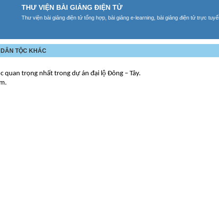
THƯ VIỆN BÀI GIẢNG ĐIỆN TỬ
Thư viện bài giảng điện tử tổng hợp, bài giảng e-learning, bài giảng điện tử trực tu
C DÂN TỘC KHÁC
̣c quan trọng nhất trong dự án đại lộ Đông – Tây.
am.