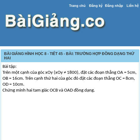
Trang chủ
Đăng ký
Đăng nhập
Liên hệ
BÀI GIẢNG HÌNH HỌC 8 - TIẾT 45 - BÀI: TRƯỜNG HỢP ĐỒNG DẠNG THỨ
HAI
Bài tập:
Trên một cạnh của góc xOy (xOy ≠ 1800), đặt các đoạn thẳng OA = 5cm,
OB = 16cm. Trên cạnh thứ hai của góc đó đặt các đoạn thẳng OC = 8cm,
OD = 10cm.
Chứng minh hai tam giác OCB và OAD đồng dạng.