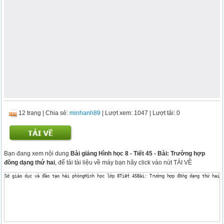
12 trang
|
Chia sẻ:
minhanh89
| Lượt xem: 1047
| Lượt tải: 0
Bạn đang xem nội dung
Bài giảng Hình học 8 - Tiết 45 - Bài: Trường hợp
đồng dạng thứ hai
, để tải tài liệu về máy bạn hãy click vào nút TẢI VỀ