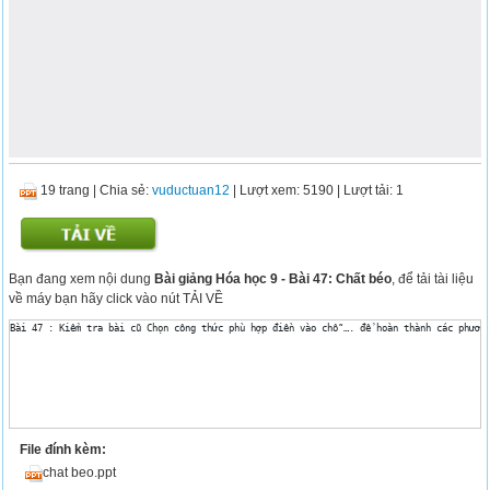
19 trang
|
Chia sẻ:
vuductuan12
| Lượt xem: 5190
| Lượt tải: 1
Bạn đang xem nội dung
Bài giảng Hóa học 9 - Bài 47: Chất béo
, để tải tài liệu
về máy bạn hãy click vào nút TẢI VỀ
File đính kèm:
chat beo.ppt