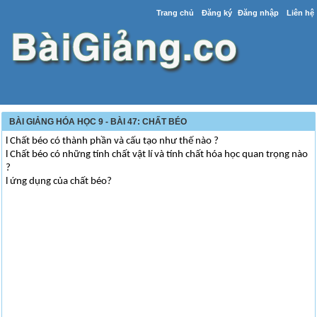
Trang chủ
Đăng ký
Đăng nhập
Liên hệ
BÀI GIẢNG HÓA HỌC 9 - BÀI 47: CHẤT BÉO
l Chất béo có thành phần và cấu tạo như thế nào ?
l Chất béo có những tính chất vật lí và tính chất hóa học quan trọng nào
?
l ứng dụng của chất béo?