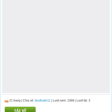
21 trang
|
Chia sẻ:
lieuthaitn11
| Lượt xem: 1068
| Lượt tải: 3