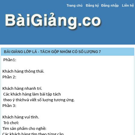
Trang chủ
Đăng ký
Đăng nhập
Liên hệ
BÀI GIẢNG LỚP LÁ - TÁCH GỘP NHÓM CÓ SỐ LƯỢNG 7
Phần1:
Khách hàng thông thái.
Phần 2:
Khách hàng nhanh trí.
Các khách hàng làm bài tập tách
theo ý thíchvà viết số luợng tương ứng.
Phần 3:
Khách hàng vui tính.
Trò chơi:
Tìm sản phẩm cho nghề:
Các khách hàng tìm theo từng căp.