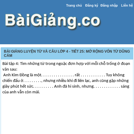
Trang chủ
Đăng ký
Đăng nhập
Liên hệ
BÀI GIẢNG LUYỆN TỪ VÀ CÂU LỚP 4 - TIẾT 25: MỞ RỘNG VỐN TỪ DŨNG
CẢM
Bài tập 4: Tìm những từ trong ngoặc đơn hợp với mỗi chỗ trống ở đoạn
văn sau:
Anh Kim Đồng là một. . . . . . . . . . . . . . . . rất . . . . . . . . . . . . Tuy không
chiến đấu ở. . . . . . . . ., nhưng nhiều khi đi liên lạc, anh cũng gặp những
giây phút hết sức. . . . . . . . . . Anh đã hi sinh, nhưng. . . . . . . . . . . . . sáng
của anh vẫn còn mãi.