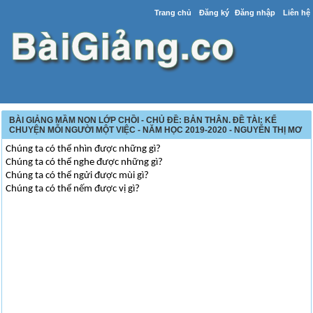
Trang chủ
Đăng ký
Đăng nhập
Liên hệ
BÀI GIẢNG MẦM NON LỚP CHỒI - CHỦ ĐỀ: BẢN THÂN. ĐỀ TÀI: KỂ
CHUYỆN MỖI NGƯỜI MỘT VIỆC - NĂM HỌC 2019-2020 - NGUYỄN THỊ MƠ
Chúng ta có thể nhìn được những gì?
Chúng ta có thể nghe được những gì?
Chúng ta có thể ngửi được mùi gì?
Chúng ta có thể nếm được vị gì?