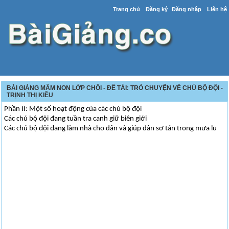
Trang chủ
Đăng ký
Đăng nhập
Liên hệ
BÀI GIẢNG MẦM NON LỚP CHỒI - ĐỀ TÀI: TRÒ CHUYỆN VỀ CHÚ BỘ ĐỘI -
TRỊNH THỊ KIỀU
Phần II: Một số hoạt động của các chú bộ đội
Các chú bộ đội đang tuần tra canh giữ biên giới
Các chú bộ đội đang làm nhà cho dân và giúp dân sơ tán trong mưa lũ