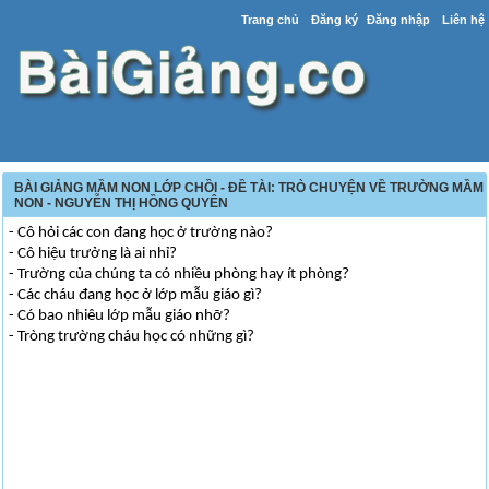
Trang chủ
Đăng ký
Đăng nhập
Liên hệ
BÀI GIẢNG MẦM NON LỚP CHỒI - ĐỀ TÀI: TRÒ CHUYỆN VỀ TRƯỜNG MẦM
NON - NGUYỄN THỊ HỒNG QUYÊN
- Cô hỏi các con đang học ở trường nào?
- Cô hiệu trưởng là ai nhỉ?
- Trường của chúng ta có nhiều phòng hay ít phòng?
- Các cháu đang học ở lớp mẫu giáo gì?
- Có bao nhiêu lớp mẫu giáo nhỡ?
- Tròng trường cháu học có những gì?