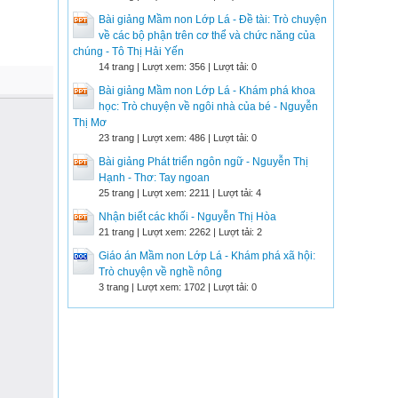
Bài giảng Mầm non Lớp Lá - Đề tài: Trò chuyện
về các bộ phận trên cơ thể và chức năng của
chúng - Tô Thị Hải Yến
14 trang | Lượt xem: 356 | Lượt tải: 0
Bài giảng Mầm non Lớp Lá - Khám phá khoa
học: Trò chuyện về ngôi nhà của bé - Nguyễn
Thị Mơ
23 trang | Lượt xem: 486 | Lượt tải: 0
Bài giảng Phát triển ngôn ngữ - Nguyễn Thị
Hạnh - Thơ: Tay ngoan
25 trang | Lượt xem: 2211 | Lượt tải: 4
Nhận biết các khối - Nguyễn Thị Hòa
21 trang | Lượt xem: 2262 | Lượt tải: 2
Giáo án Mầm non Lớp Lá - Khám phá xã hội:
Trò chuyện về nghề nông
3 trang | Lượt xem: 1702 | Lượt tải: 0