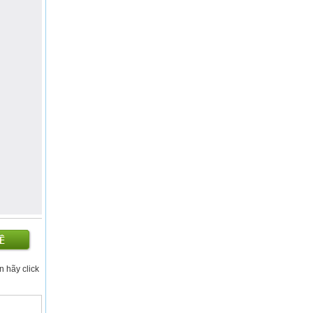
ạn hãy click