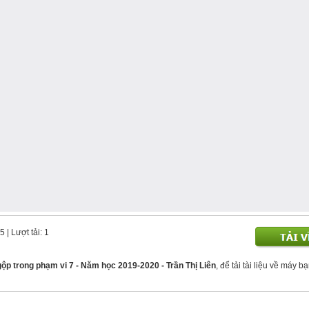
95
| Lượt tải: 1
gộp trong phạm vi 7 - Năm học 2019-2020 - Trần Thị Liên
, để tải tài liệu về máy b