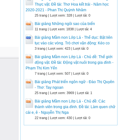
Thực vật. Đề tài: Thơ Hoa kết trái - Năm học
2020-2021 - Phan Thị Quỳnh Nhâm
25 trang | Lượt xem: 328 | Lượt tải: 0
Bài giảng Những ngôi sao của biển
11 trang | Lượt xem: 1838 | Lượt tải: 4
Bài giảng Mầm non Lớp Lá - Thể dục: Bật liên
tục vào các vòng. Trò chơi vận động: Kéo co
3 trang | Lượt xem: 423 | Lượt tải: 0
Bài giảng Mầm non Lớp Lá - Chủ đề: Thế giới
động vật. Đề tài: Động vật nuôi trong gia đình -
Phạm Thị Kim Yến
7 trang | Lượt xem: 507 | Lượt tải: 0
Bài giảng Phát triển ngôn ngữ - Đào Thị Quyên
- Thơ: Tay ngoan
25 trang | Lượt xem: 3969 | Lượt tải: 1
Bài giảng Mầm non Lớp Lá - Chủ đề: Các
thành viên trong gia đình. Đề tài: Làm quen chữ
cái e, ê - Nguyễn Thị Nga
22 trang | Lượt xem: 430 | Lượt tải: 0