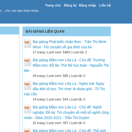
Trang chủ
Đăng ký
Đăng nhập
Liên hệ
yến... cho các bạn tham khảo.
BÀI GIẢNG LIÊN QUAN
Bài giảng Phát triển nhận thức - Trần Thị Minh
Nhựt - Trò chuyện về gia đình của bé
17 trang | Lượt xem: 5483 | Lượt tải: 2
Bài giảng Mầm non Lớp Lá - Chủ đề: Trường
Mầm non. Đề tài: Thơ Bé học toán - Nguyễn Thị
Mơ
29 trang | Lượt xem: 585 | Lượt tải: 0
Bài giảng Mầm non Lớp Lá - Nghe hát: Ngày
đầu tiên đi học. Trò chơi: Ai đoán giỏi - Tô Thị
Hải Yến
14 trang | Lượt xem: 543 | Lượt tải: 0
Bài giảng Mầm non Lớp Lá - Chủ đề: Nghề
nghiệp. Đề tài: Trò chuyện về một số nghề công
nhân - Năm 2020-2021 - Trần Thị Duyên
22 trang | Lượt xem: 397 | Lượt tải: 0
Bài giảng Mầm non Lớp Lá - Chủ đề: Thế giới