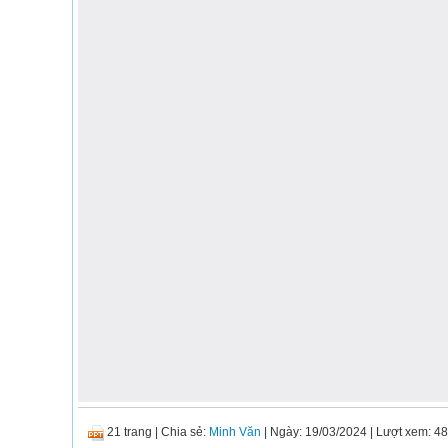
21 trang
|
Chia sẻ:
Minh Văn
| Ngày: 19/03/2024
| Lượt xem: 4