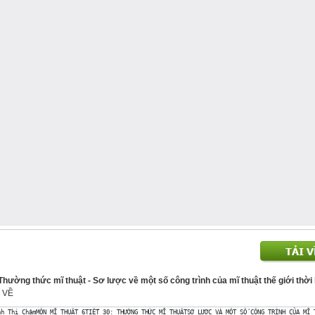
: Thường thức mĩ thuật - Sơ lược về một số công trình của mĩ thuật thế giới thời 
i VỀ
nh Thị ChâmMÔN MĨ THUẬT 6TIẾT 30: THƯỜNG THỨC MĨ THUẬTSƠ LƯỢC VÀ MỘT SỐ CÔNG TRÌNH CỦA MĨ 