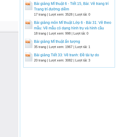
Bài giảng Mĩ thuật 6 - Tiết 15, Bài: Vẽ trang trí
Trang trí đường diềm
17 trang | Lượt xem: 3528 | Lượt tải: 0
Bài giảng môn Mĩ thuật Lớp 6 - Bài 31: Vẽ theo
mẫu: Vẽ mẫu có dạng hình trụ và hình cầu
18 trang | Lượt xem: 998 | Lượt tải: 0
Bài giảng Mĩ thuật ấn tượng
35 trang | Lượt xem: 1967 | Lượt tải: 1
Bài giảng Tiết 33: Vẽ tranh: Đề tài tự do
20 trang | Lượt xem: 3082 | Lượt tải: 3