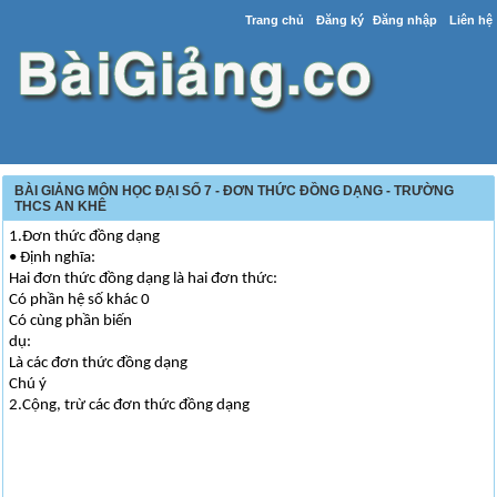
Trang chủ
Đăng ký
Đăng nhập
Liên hệ
BÀI GIẢNG MÔN HỌC ĐẠI SỐ 7 - ĐƠN THỨC ĐỒNG DẠNG - TRƯỜNG
THCS AN KHÊ
1.Đơn thức đồng dạng
• Định nghĩa:
Hai đơn thức đồng dạng là hai đơn thức:
Có phần hệ số khác 0
Có cùng phần biến
dụ:
Là các đơn thức đồng dạng
Chú ý
2.Cộng, trừ các đơn thức đồng dạng