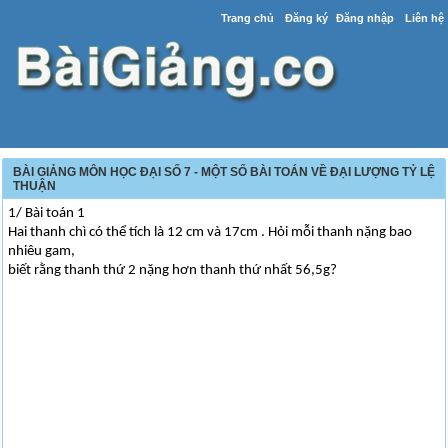
Trang chủ
Đăng ký
Đăng nhập
Liên hệ
BÀI GIẢNG MÔN HỌC ĐẠI SỐ 7 - MỘT SỐ BÀI TOÁN VỀ ĐẠI LƯỢNG TỶ LỆ
THUẬN
1/ Bài toán 1
Hai thanh chì có thể tích là 12 cm và 17cm . Hỏi mỗi thanh nặng bao
nhiêu gam,
biết rằng thanh thứ 2 nặng hơn thanh thứ nhất 56,5g?