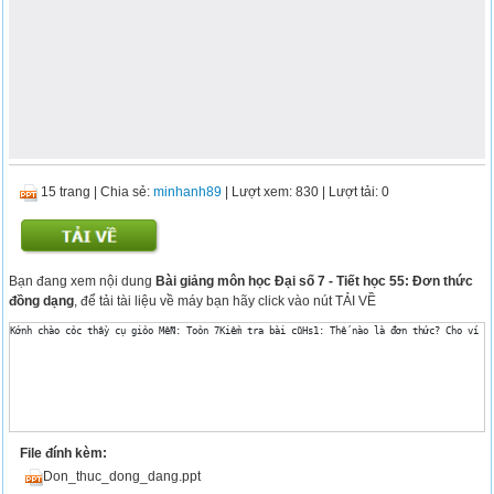
15 trang
|
Chia sẻ:
minhanh89
| Lượt xem: 830
| Lượt tải: 0
Bạn đang xem nội dung
Bài giảng môn học Đại số 7 - Tiết học 55: Đơn thức
đồng dạng
, để tải tài liệu về máy bạn hãy click vào nút TẢI VỀ
File đính kèm:
Don_thuc_dong_dang.ppt