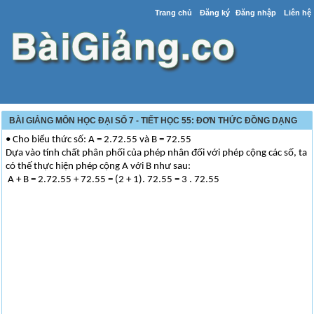
Trang chủ
Đăng ký
Đăng nhập
Liên hệ
BÀI GIẢNG MÔN HỌC ĐẠI SỐ 7 - TIẾT HỌC 55: ĐƠN THỨC ĐỒNG DẠNG
• Cho biểu thức số: A = 2.72.55 và B = 72.55
Dựa vào tính chất phân phối của phép nhân đối với phép cộng các số, ta
có thế thực hiện phép cộng A với B như sau:
A + B = 2.72.55 + 72.55 = (2 + 1). 72.55 = 3 . 72.55