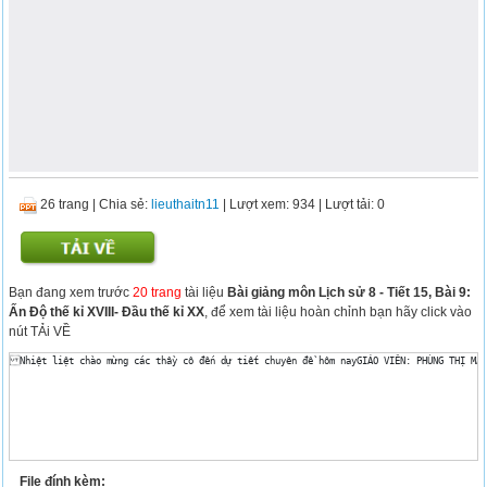
26 trang
|
Chia sẻ:
lieuthaitn11
| Lượt xem: 934
| Lượt tải: 0
Bạn đang xem trước
20 trang
tài liệu
Bài giảng môn Lịch sử 8 - Tiết 15, Bài 9:
Ấn Độ thế kỉ XVIII- Đầu thế kỉ XX
, để xem tài liệu hoàn chỉnh bạn hãy click vào
nút TẢi VỀ
File đính kèm: