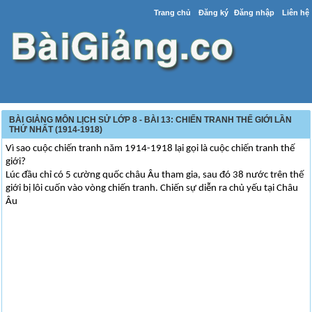
Trang chủ
Đăng ký
Đăng nhập
Liên hệ
BÀI GIẢNG MÔN LỊCH SỬ LỚP 8 - BÀI 13: CHIẾN TRANH THẾ GIỚI LẦN
THỨ NHẤT (1914-1918)
Vì sao cuộc chiến tranh năm 1914-1918 lại gọi là cuộc chiến tranh thế
giới?
Lúc đầu chỉ có 5 cường quốc châu Âu tham gia, sau đó 38 nước trên thế
giới bị lôi cuốn vào vòng chiến tranh. Chiến sự diễn ra chủ yếu tại Châu
Âu