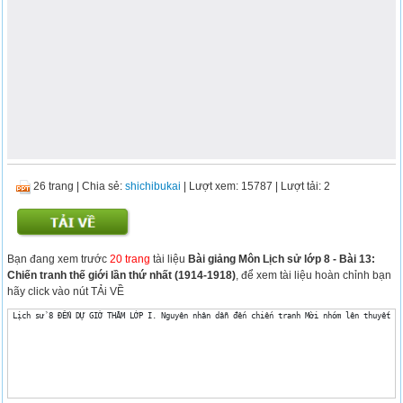
26 trang
|
Chia sẻ:
shichibukai
| Lượt xem: 15787
| Lượt tải: 2
Bạn đang xem trước
20 trang
tài liệu
Bài giảng Môn Lịch sử lớp 8 - Bài 13:
Chiến tranh thế giới lần thứ nhất (1914-1918)
, để xem tài liệu hoàn chỉnh bạn
hãy click vào nút TẢi VỀ