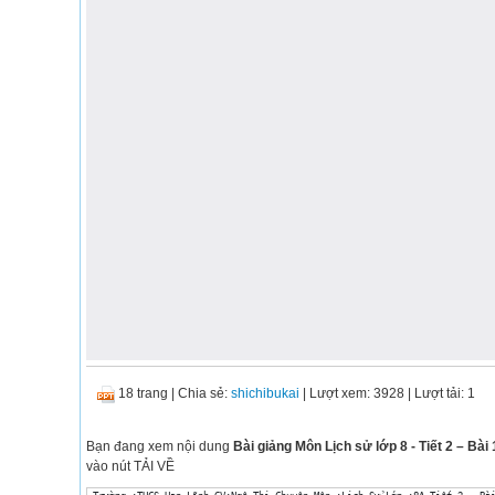
18 trang
|
Chia sẻ:
shichibukai
| Lượt xem: 3928
| Lượt tải: 1
Bạn đang xem nội dung
Bài giảng Môn Lịch sử lớp 8 - Tiết 2 – Bà
vào nút TẢI VỀ