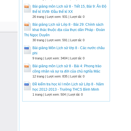
Bài giảng môn Lịch sử 8 - Tiết 15, Bài 9: Ấn Độ
thế kỉ XVIII- Đầu thế kỉ XX
26 trang | Lượt xem: 931 | Lượt tải: 0
Bài giảng Lịch sử Lớp 8 - Bài 29: Chính sách
khai thác thuộc địa của thực dân Pháp - Đoàn
Thị Ngọc Duyên
30 trang | Lượt xem: 591 | Lượt tải: 0
Bài giảng Môn Lịch sử lớp 8 - Các nước châu
phi
9 trang | Lượt xem: 3404 | Lượt tải: 0
Bài giảng môn Lịch sử 8 - Bài 4: Phong trào
công nhân và sự ra đời của chủ nghĩa Mác
12 trang | Lượt xem: 835 | Lượt tải: 0
Đề kiểm tra học kì I môn Lịch sử Lớp 8 - Năm
học 2012-2013 - Trường THCS Bình Minh
1 trang | Lượt xem: 504 | Lượt tải: 0