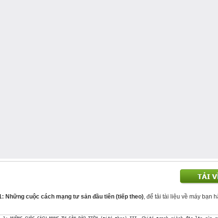
i 1: Những cuộc cách mạng tư sản đầu tiên (tiếp theo)
, để tải tài liệu về máy bạn h