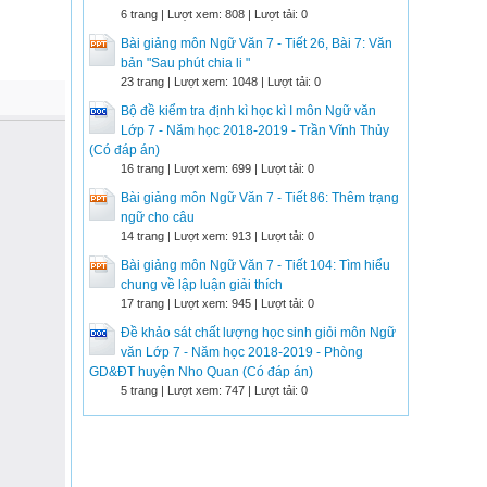
6 trang | Lượt xem: 808 | Lượt tải: 0
Bài giảng môn Ngữ Văn 7 - Tiết 26, Bài 7: Văn
bản "Sau phút chia li "
23 trang | Lượt xem: 1048 | Lượt tải: 0
Bộ đề kiểm tra định kì học kì I môn Ngữ văn
Lớp 7 - Năm học 2018-2019 - Trần Vĩnh Thủy
(Có đáp án)
16 trang | Lượt xem: 699 | Lượt tải: 0
Bài giảng môn Ngữ Văn 7 - Tiết 86: Thêm trạng
ngữ cho câu
14 trang | Lượt xem: 913 | Lượt tải: 0
Bài giảng môn Ngữ Văn 7 - Tiết 104: Tìm hiểu
chung về lập luận giải thích
17 trang | Lượt xem: 945 | Lượt tải: 0
Đề khảo sát chất lượng học sinh giỏi môn Ngữ
văn Lớp 7 - Năm học 2018-2019 - Phòng
GD&ĐT huyện Nho Quan (Có đáp án)
5 trang | Lượt xem: 747 | Lượt tải: 0