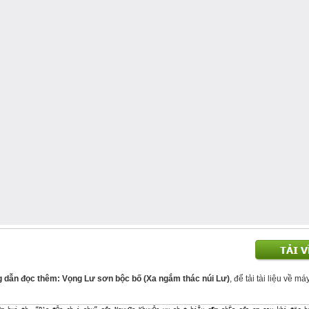
g dẫn đọc thêm: Vọng Lư sơn bộc bố (Xa ngắm thác núi Lư)
, để tải tài liệu về m