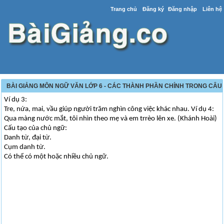
Trang chủ
Đăng ký
Đăng nhập
Liên hệ
BÀI GIẢNG MÔN NGỮ VĂN LỚP 6 - CÁC THÀNH PHẦN CHÍNH TRONG CÂU
Ví dụ 3:
Tre, nứa, mai, vầu giúp người trăm nghìn công việc khác nhau. Ví dụ 4:
Qua màng nước mắt, tôi nhìn theo mẹ và em trrèo lên xe. (Khánh Hoài)
Cấu tạo của chủ ngữ:
Danh từ, đại từ.
Cụm danh từ.
Có thể có một hoặc nhiều chủ ngữ.