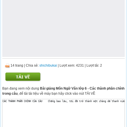
14 trang
|
Chia sẻ:
shichibukai
| Lượt xem: 4231
| Lượt tải: 2
Bạn đang xem nội dung
Bài giảng Môn Ngữ Văn lớp 6 - Các thành phần chính
trong câu
, để tải tài liệu về máy bạn hãy click vào nút TẢI VỀ