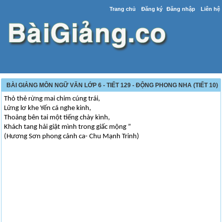
Trang chủ
Đăng ký
Đăng nhập
Liên hệ
BÀI GIẢNG MÔN NGỮ VĂN LỚP 6 - TIẾT 129 - ĐỘNG PHONG NHA (TIẾT 10)
Thỏ thẻ rừng mai chim cúng trái,
Lửng lơ khe Yến cá nghe kinh,
Thoảng bên tai một tiếng chày kình,
Khách tang hải giật mình trong giấc mộng ”
(Hương Sơn phong cảnh ca- Chu Mạnh Trinh)