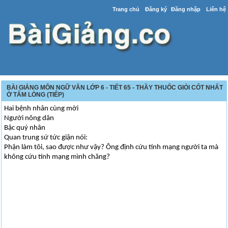
Trang chủ
Đăng ký
Đăng nhập
Liên hệ
BÀI GIẢNG MÔN NGỮ VĂN LỚP 6 - TIẾT 65 - THẦY THUỐC GIỎI CỐT NHẤT
Ở TẤM LÒNG (TIẾP)
Hai bệnh nhân cùng mời
Người nông dân
Bậc quý nhân
Quan trung sứ tức giận nói:
Phận làm tôi, sao được như vậy? Ông định cứu tính mạng người ta mà
không cứu tính mạng mình chăng?