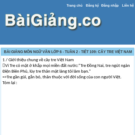
Trang chủ
Đăng ký
Đăng nhập
Liên hệ
BÀI GIẢNG MÔN NGỮ VĂN LỚP 6 - TUẦN 2 - TIẾT 109: CÂY TRE VIỆT NAM
1 / Giới thiệu chung về cây tre Việt Nam
Vì Tre có mặt ở khắp mọi miền đất nước:“Tre Đồng Nai, tre ngút ngàn
Điện Biên Phủ, lũy tre thân mật làng tôi làm bạn.”
=>Tre gần gũi, gắn bó, thân thuộc với đời sống của con người Việt.
Tóm lại :