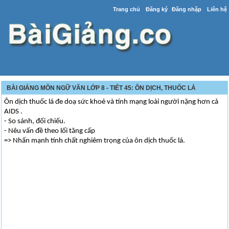
Trang chủ
Đăng ký
Đăng nhập
Liên hệ
BÀI GIẢNG MÔN NGỮ VĂN LỚP 8 - TIẾT 45: ÔN DỊCH, THUỐC LÁ
Ôn dịch thuốc lá đe doạ sức khoẻ và tính mạng loài người nặng hơn cả
AIDS .
- So sánh, đối chiếu.
- Nêu vấn đề theo lối tăng cấp
=> Nhấn mạnh tính chất nghiêm trọng của ôn dịch thuốc lá.