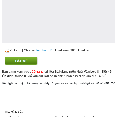
25 trang
|
Chia sẻ:
lieuthaitn11
| Lượt xem: 981
| Lượt tải: 0
Bạn đang xem trước
20 trang
tài liệu
Bài giảng môn Ngữ Văn Lớp 8 - Tiết 45:
Ôn dịch, thuốc lá
, để xem tài liệu hoàn chỉnh bạn hãy click vào nút TẢi VỀ
File đính kèm: