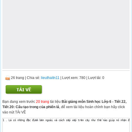
26 trang
|
Chia sẻ:
lieuthaitn11
| Lượt xem: 780
| Lượt tải: 0
Bạn đang xem trước
20 trang
tài liệu
Bài giảng môn Sinh học Lớp 6 - Tiết 22,
Tiết 20: Cấu tạo trong của phiến lá
, để xem tài liệu hoàn chỉnh bạn hãy click
vào nút TẢi VỀ
1 . Lá có những đặc điểm bên ngoài và cách sắp xếp trên cây như thế nào giúp nó nhận đư