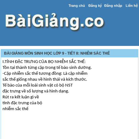
Trang chủ
Đăng ký
Đăng nhập
Liên hệ
BÀI GIẢNG MÔN SINH HỌC LỚP 9 - TIẾT 8: NHIỄM SẮC THỂ
I.TÍNH ĐẶC TRƯNG CỦA BỘ NHIỄM SẮC THỂ:
Tồn tại thành từng cặp trong tế bào sinh dưỡng.
-Cặp nhiễm sắc thể tương đồng: Là cặp nhiễm
sắc thể giống nhau về hình thái và kích thước.
Tế bào của mỗi loài sinh vật có bộ NST
đặc trưng về số lượng và hình dạng.
Rút ra kết luận gì về
tính đặc trưng của bộ
nhiễm sắc thể