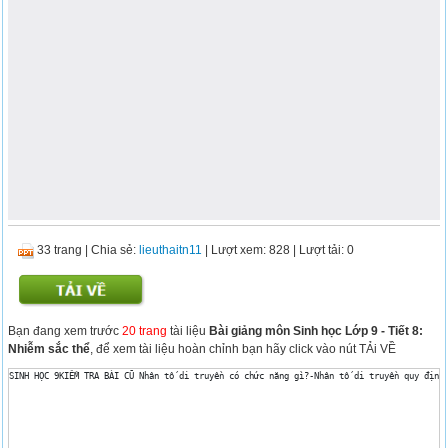
33 trang
|
Chia sẻ:
lieuthaitn11
| Lượt xem: 828
| Lượt tải: 0
Bạn đang xem trước
20 trang
tài liệu
Bài giảng môn Sinh học Lớp 9 - Tiết 8:
Nhiễm sắc thể
, để xem tài liệu hoàn chỉnh bạn hãy click vào nút TẢi VỀ