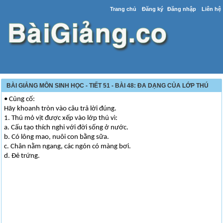
Trang chủ
Đăng ký
Đăng nhập
Liên hệ
BÀI GIẢNG MÔN SINH HỌC - TIẾT 51 - BÀI 48: ĐA DẠNG CỦA LỚP THÚ
• Củng cố:
Hãy khoanh tròn vào câu trả lời đúng.
1. Thú mỏ vịt được xếp vào lớp thú vì:
a. Cấu tạo thích nghi với đời sống ở nước.
b. Có lông mao, nuôi con bằng sữa.
c. Chân nằm ngang, các ngón có màng bơi.
d. Đẻ trứng.