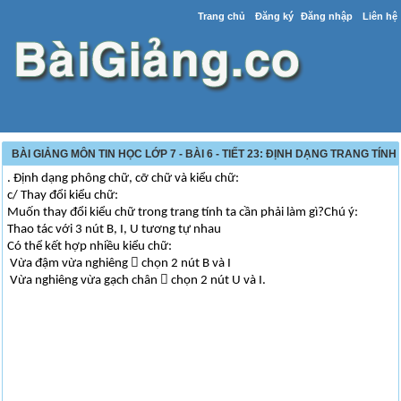
Trang chủ
Đăng ký
Đăng nhập
Liên hệ
BÀI GIẢNG MÔN TIN HỌC LỚP 7 - BÀI 6 - TIẾT 23: ĐỊNH DẠNG TRANG TÍNH
. Định dạng phông chữ, cỡ chữ và kiểu chữ:
c/ Thay đổi kiểu chữ:
Muốn thay đổi kiểu chữ trong trang tính ta cần phải làm gì?Chú ý:
Thao tác với 3 nút B, I, U tương tự nhau
Có thể kết hợp nhiều kiểu chữ:
Vừa đậm vừa nghiêng  chọn 2 nút B và I
Vừa nghiêng vừa gạch chân  chọn 2 nút U và I.