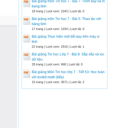
Bài giảng môn Tin học 7 - Bài 7: Trình bày và in
trang tính
18 trang | Lượt xem: 1043 | Lượt tải: 0
Bài giảng môn Tin học 7 - Bài 5: Thao tác với
bảng tính
17 trang | Lượt xem: 1034 | Lượt tải: 0
Bài giảng Thực hiện một tiết dạy trên máy vi
tính
22 trang | Lượt xem: 2916 | Lượt tải: 1
Bài giảng Tin học Lớp 7 - Bài 8: Sắp xếp và lọc
dữ liệu
28 trang | Lượt xem: 668 | Lượt tải: 0
Bài giảng Môn Tin học lớp 7 - Tiết 53: Học toán
với toolkit math (tiếp)
15 trang | Lượt xem: 3671 | Lượt tải: 2