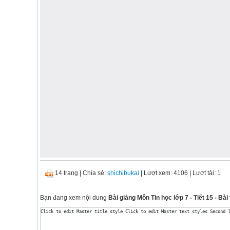
14 trang
|
Chia sẻ:
shichibukai
| Lượt xem: 4106
| Lượt tải: 1
Bạn đang xem nội dung
Bài giảng Môn Tin học lớp 7 - Tiết 15 - B