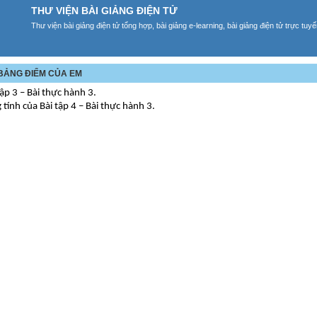
THƯ VIỆN BÀI GIẢNG ĐIỆN TỬ
Thư viện bài giảng điện tử tổng hợp, bài giảng e-learning, bài giảng điện tử trực tu
: BẢNG ĐIỂM CỦA EM
tập 3 – Bài thực hành 3.
tính của Bài tập 4 – Bài thực hành 3.