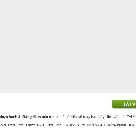
ài thực hành 3: Bảng điểm của em
, để tải tài liệu về máy bạn hãy click vào nút TẢI 