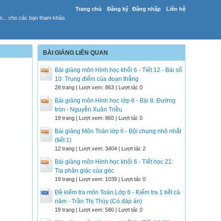
Trang chủ
Đăng ký
Đăng nhập
Liên hệ
yến... cho các bạn tham khảo.
BÀI GIẢNG LIÊN QUAN
Bài giảng môn Hình học khối 6 - Tiết 12 - Bài số
10: Trung điểm của đoạn thẳng
28 trang | Lượt xem: 863 | Lượt tải: 0
Bài giảng môn Hình học lớp 6 - Bài 8: Đường
tròn - Nguyễn Xuân Triều
19 trang | Lượt xem: 860 | Lượt tải: 0
Bài giảng Môn Toán lớp 6 - Bội chung nhỏ nhất
(tiết 1)
12 trang | Lượt xem: 3404 | Lượt tải: 2
Bài giảng môn Hình học khối 6 - Tiết học 21:
Tia phân giác của góc
19 trang | Lượt xem: 1039 | Lượt tải: 0
Đề kiểm tra môn Toán Lớp 6 - Kiểm tra 1 tiết cả
năm - Trần Thị Thủy (Có đáp án)
19 trang | Lượt xem: 580 | Lượt tải: 0