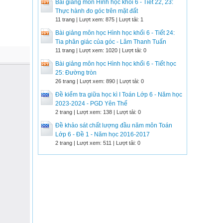
Bài giảng môn Hình học khối 6 - Tiết 22, 23:
Thực hành đo góc trên mặt đất
11 trang | Lượt xem: 875 | Lượt tải: 1
Bài giảng môn học Hình học khối 6 - Tiết 24:
Tia phân giác của góc - Lâm Thanh Tuấn
11 trang | Lượt xem: 1020 | Lượt tải: 0
Bài giảng môn học Hình học khối 6 - Tiết học
25: Đường tròn
26 trang | Lượt xem: 890 | Lượt tải: 0
Đề kiểm tra giữa học kì I Toán Lớp 6 - Năm học
2023-2024 - PGD Yên Thế
2 trang | Lượt xem: 138 | Lượt tải: 0
Đề khảo sát chất lượng đầu năm môn Toán
Lớp 6 - Đề 1 - Năm học 2016-2017
2 trang | Lượt xem: 511 | Lượt tải: 0