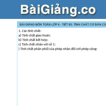
BÀI GIẢNG MÔN TOÁN LỚP 6 - TIẾT 85: TÍNH CHẤT CƠ BẢN 
1. Các tính chất:
a) Tính chất giao hoán:
b) Tính chất kết hợp:
c) Tính chất nhân với số 1:
) Tính chất phân phối của phép nhân đối với phép cộng: