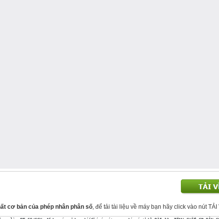
chất cơ bản của phép nhân phân số
, để tải tài liệu về máy bạn hãy click vào nút TẢI