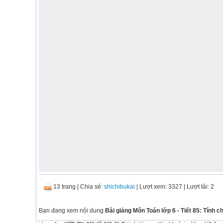
13 trang
|
Chia sẻ:
shichibukai
| Lượt xem: 3327
| Lượt tải: 2
Bạn đang xem nội dung
Bài giảng Môn Toán lớp 6 - Tiết 85: Tính 