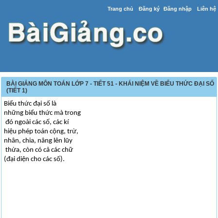
Trang chủ
Đăng ký
Đăng nhập
Liên hệ
BÀI GIẢNG MÔN TOÁN LỚP 7 - TIẾT 51 - KHÁI NIỆM VỀ BIỂU THỨC ĐẠI SỐ
(TIẾT 1)
Biểu thức đại số là
những biểu thức mà trong
đó ngoài các số, các kí
hiệu phép toán cộng, trừ,
nhân, chia, nâng lên lũy
thừa, còn có cả các chữ
(đại diện cho các số).