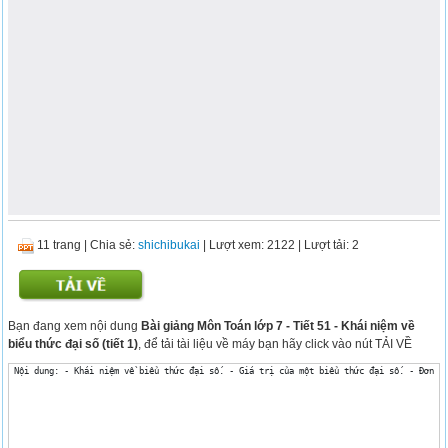
11 trang
|
Chia sẻ:
shichibukai
| Lượt xem: 2122
| Lượt tải: 2
Bạn đang xem nội dung
Bài giảng Môn Toán lớp 7 - Tiết 51 - Khái niệm về
biểu thức đại số (tiết 1)
, để tải tài liệu về máy bạn hãy click vào nút TẢI VỀ
 Nội dung: - Khái niệm về biểu thức đại số. - Giá trị của một biểu thức đại số. - Đơn t