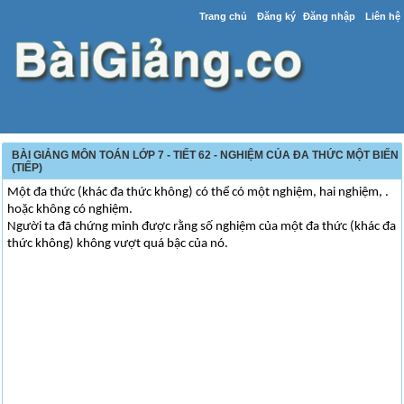
Trang chủ
Đăng ký
Đăng nhập
Liên hệ
BÀI GIẢNG MÔN TOÁN LỚP 7 - TIẾT 62 - NGHIỆM CỦA ĐA THỨC MỘT BIẾN
(TIẾP)
Một đa thức (khác đa thức không) có thể có một nghiệm, hai nghiệm, .
hoặc không có nghiệm.
Người ta đã chứng minh được rằng số nghiệm của một đa thức (khác đa
thức không) không vượt quá bậc của nó.