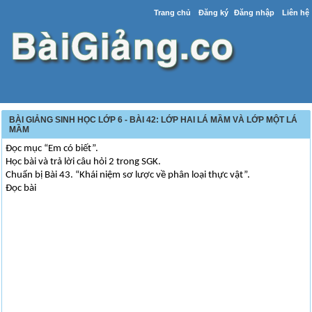
Trang chủ
Đăng ký
Đăng nhập
Liên hệ
BÀI GIẢNG SINH HỌC LỚP 6 - BÀI 42: LỚP HAI LÁ MẦM VÀ LỚP MỘT LÁ
MẦM
Đọc mục “Em có biết”.
Học bài và trả lời câu hỏi 2 trong SGK.
Chuẩn bị Bài 43. “Khái niệm sơ lược về phân loại thực vật”.
Đọc bài