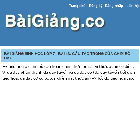
Trang chủ
Đăng ký
Đăng nhập
Liên hệ
BÀI GIẢNG SINH HỌC LỚP 7 - BÀI 43: CẤU TẠO TRONG CỦA CHIM BỒ
CÂU
Hệ tiêu hóa ở chim bồ câu hoàn chỉnh hơn bò sát vì thực quản có diều.
Vì dạ dày phân thành dạ dày tuyến và dạ dày cơ (dạ dày tuyến tiết dịch
tiêu hóa, dạ dày cơ co bóp, nghiền nát thức ăn) => Tốc độ tiêu hóa cao.