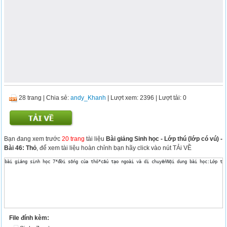
28 trang
|
Chia sẻ:
andy_Khanh
| Lượt xem: 2396
| Lượt tải: 0
Bạn đang xem trước
20 trang
tài liệu
Bài giảng Sinh học - Lớp thú (lớp có vú) -
Bài 46: Thỏ
, để xem tài liệu hoàn chỉnh bạn hãy click vào nút TẢi VỀ
File đính kèm: