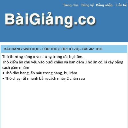
Trang chủ
Đăng ký
Đăng nhập
Liên hệ
BÀI GIẢNG SINH HỌC - LỚP THÚ (LỚP CÓ VÚ) - BÀI 46: THỎ
Thỏ thường sống ở ven rừng trong các bụi rậm.
Thỏ kiếm ăn chủ yếu vào buổi chiều và ban đêm .Thỏ ăn cỏ, lá cây bằng
cách gặm nhấm
• Thỏ đào hang, ẩn náu trong hang, bụi rậm
• Thỏ chạy rất nhanh bằng cách nhảy 2 chân sau