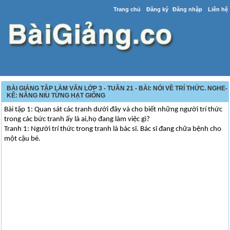
Trang chủ
Đăng ký
Đăng nhập
Liên hệ
BÀI GIẢNG TẬP LÀM VĂN LỚP 3 - TUẦN 21 - BÀI: NÓI VỀ TRÍ THỨC. NGHE-
KỂ: NÂNG NIU TỪNG HẠT GIỐNG
Bài tập 1: Quan sát các tranh dưới đây và cho biết những người trí thức
trong các bức tranh ấy là ai,họ đang làm việc gì?
Tranh 1: Người trí thức trong tranh là bác sĩ. Bác sĩ đang chữa bệnh cho
một cậu bé.