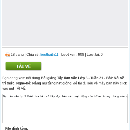
18 trang
|
Chia sẻ:
lieuthaitn11
| Lượt xem: 908
| Lượt tải: 0
Bạn đang xem nội dung
Bài giảng Tập làm văn Lớp 3 - Tuần 21 - Bài: Nói về
trí thức. Nghe-kể: Nâng niu từng hạt giống
, để tải tài liệu về máy bạn hãy click
vào nút TẢI VỀ
File đính kèm: