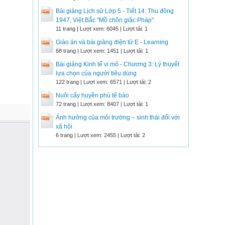
Bài giảng Lịch sử Lớp 5 - Tiết 14: Thu đông
1947, Việt Bắc "Mồ chôn giặc Pháp"
11 trang | Lượt xem: 6045 | Lượt tải: 1
Giáo án và bài giảng điện tử E - Learning
68 trang | Lượt xem: 1451 | Lượt tải: 1
Bài giảng Kinh tế vi mô - Chương 3: Lý thuyết
lựa chọn của người tiêu dùng
122 trang | Lượt xem: 6571 | Lượt tải: 2
Nuôi cấy huyền phù tế bào
72 trang | Lượt xem: 8407 | Lượt tải: 1
Ảnh hưởng của môi trường – sinh thái đối với
xã hội
6 trang | Lượt xem: 2455 | Lượt tải: 2