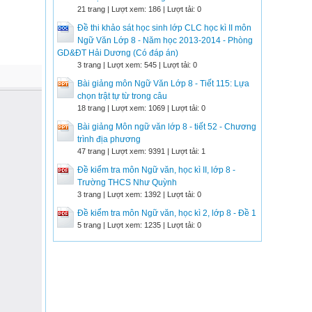
21 trang | Lượt xem: 186 | Lượt tải: 0
Đề thi khảo sát học sinh lớp CLC học kì II môn
Ngữ Văn Lớp 8 - Năm học 2013-2014 - Phòng
GD&ĐT Hải Dương (Có đáp án)
3 trang | Lượt xem: 545 | Lượt tải: 0
Bài giảng môn Ngữ Văn Lớp 8 - Tiết 115: Lựa
chọn trật tự từ trong câu
18 trang | Lượt xem: 1069 | Lượt tải: 0
Bài giảng Môn ngữ văn lớp 8 - tiết 52 - Chương
trình địa phương
47 trang | Lượt xem: 9391 | Lượt tải: 1
Đề kiểm tra môn Ngữ văn, học kì II, lớp 8 -
Trường THCS Như Quỳnh
3 trang | Lượt xem: 1392 | Lượt tải: 0
Đề kiểm tra môn Ngữ văn, học kì 2, lớp 8 - Đề 1
5 trang | Lượt xem: 1235 | Lượt tải: 0