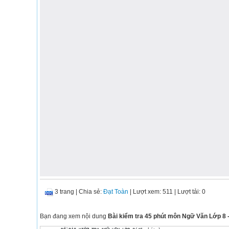
3 trang
|
Chia sẻ:
Đạt Toàn
| Lượt xem: 511
| Lượt tải: 0
Bạn đang xem nội dung
Bài kiểm tra 45 phút môn Ngữ Văn Lớp 8 