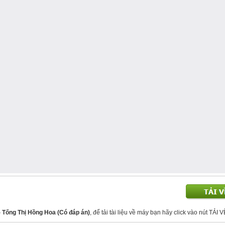
- Tống Thị Hồng Hoa (Có đáp án)
, để tải tài liệu về máy bạn hãy click vào nút TẢI V