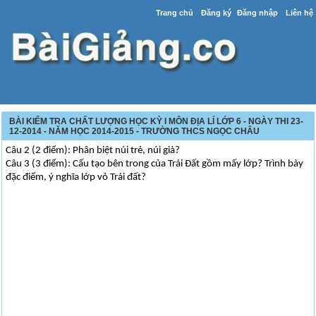
Trang chủ
Đăng ký
Đăng nhập
Liên hệ
BÀI KIỂM TRA CHẤT LƯỢNG HỌC KỲ I MÔN ĐỊA LÍ LỚP 6 - NGÀY THI 23-
12-2014 - NĂM HỌC 2014-2015 - TRƯỜNG THCS NGỌC CHÂU
Câu 2 (2 điểm): Phân biệt núi trẻ, núi già?
Câu 3 (3 điểm): Cấu tạo bên trong của Trái Đất gồm mấy lớp? Trình bày
đặc điểm, ý nghĩa lớp vỏ Trái đất?