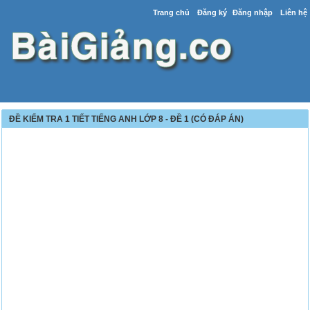
Trang chủ
Đăng ký
Đăng nhập
Liên hệ
ĐỀ KIỂM TRA 1 TIẾT TIẾNG ANH LỚP 8 - ĐỀ 1 (CÓ ĐÁP ÁN)