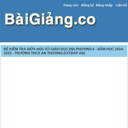
Trang chủ
Đăng ký
Đăng nhập
Liên hệ
ĐỀ KIỂM TRA GIỮA HỌC KÌ I GIÁO DỤC ĐỊA PHƯƠNG 6 - NĂM HỌC 2024-
2025 - TRƯỜNG THCS AN THƯỢNG (CÓ ĐÁP ÁN)