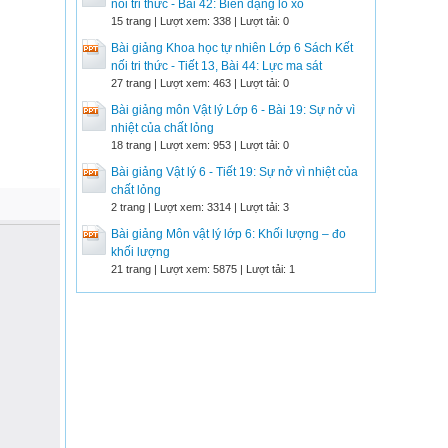
nối tri thức - Bài 42: Biến dạng lò xo
15 trang | Lượt xem: 338 | Lượt tải: 0
Bài giảng Khoa học tự nhiên Lớp 6 Sách Kết
nối tri thức - Tiết 13, Bài 44: Lực ma sát
27 trang | Lượt xem: 463 | Lượt tải: 0
Bài giảng môn Vật lý Lớp 6 - Bài 19: Sự nở vì
nhiệt của chất lỏng
18 trang | Lượt xem: 953 | Lượt tải: 0
Bài giảng Vật lý 6 - Tiết 19: Sự nở vì nhiệt của
chất lỏng
2 trang | Lượt xem: 3314 | Lượt tải: 3
Bài giảng Môn vật lý lớp 6: Khối lượng – đo
khối lượng
21 trang | Lượt xem: 5875 | Lượt tải: 1