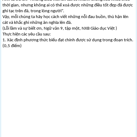
thời gian, nhưng không ai có thể xoá được những điều tốt đẹp đã được
ghi tạc trên đá, trong lòng người”.
Vậy, mỗi chúng ta hãy học cách viết những nỗi đau buồn, thù hận lên
cát và khắc ghi những ân nghĩa lên đá.
(Lỗi lầm và sự biết ơn, Ngữ văn 9, tập một, NXB Giáo dục Việt )
Thực hiện các yêu cầu sau:
1. Xác định phương thức biểu đạt chính được sử dụng trong đoạn trích.
(0,5 điểm)