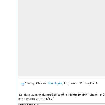
2 trang
|
Chia sẻ:
Thái Huyền
| Lượt xem: 892
| Lượt tải: 0
Bạn đang xem nội dung
Đề thi tuyển sinh lớp 10 THPT chuyên m
bạn hãy click vào nút TẢI VỀ