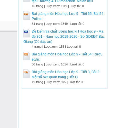
tập Chương 4: Hiđrocacbon. Nhiên liệu
16 trang | Lượt xem: 1119 | Lượt tải: 0
Bài giảng môn Hóa học Lớp 9 - Tiết 65, Bài 54:
Polime
31 trang | Lượt xem: 1349 | Lượt tải: 0
Đề kiểm tra chất lượng học kì I Hóa học 9 - Mã
đề 301 - Năm học 2019-2020 - Sở GD&ĐT Bắc
Giang (Có đáp án)
4 trang | Lượt xem: 158 | Lượt tải: 0
Bài giảng môn Hóa học Lớp 9 - Tiết 54: Rượu
êtylic
30 trang | Lượt xem: 1014 | Lượt tải: 0
Bài giảng môn Hóa học Lớp 9 - Tiết 3, Bài 2:
Một số oxit quan trọng (Tiết 1)
19 trang | Lượt xem: 975 | Lượt tải: 0