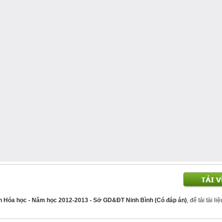
ôn Hóa học - Năm học 2012-2013 - Sở GD&ĐT Ninh Bình (Có đáp án)
, để tải tài l