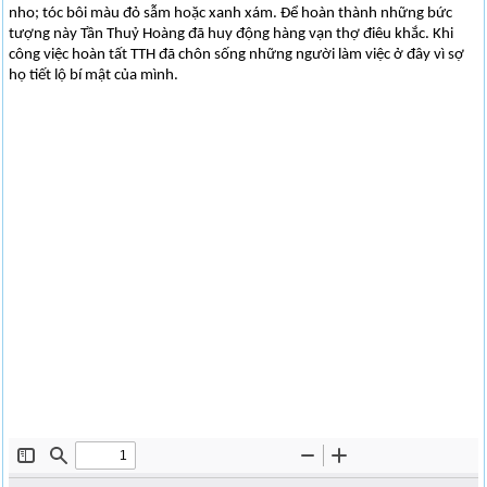
nho; tóc bôi màu đỏ sẫm hoặc xanh xám. Để hoàn thành những bức
tượng này Tần Thuỷ Hoàng đã huy động hàng vạn thợ điêu khắc. Khi
công việc hoàn tất TTH đã chôn sống những người làm việc ở đây vì sợ
họ tiết lộ bí mật của mình.